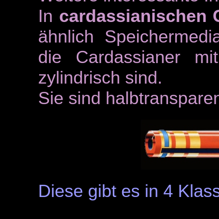
In
cardassianischen
ähnlich Speichermedia
die Cardassianer m
zylindrisch sind.
Sie sind halbtransparen
Diese gibt es in 4 Klas