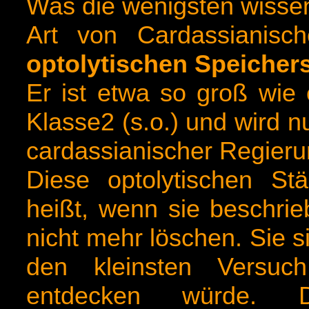
Was die wenigsten wissen
Art von Cardassianisch
optolytischen Speicher
Er ist etwa so groß wie 
Klasse2 (s.o.) und wird n
cardassianischer Regieru
Diese optolytischen S
heißt, wenn sie beschri
nicht mehr löschen. Sie 
den kleinsten Versu
entdecken würde.