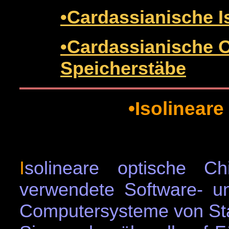
•Cardassianische I
•Cardassianische O
Speicherstäbe
•Isolineare
I
solineare optische Ch
verwendete Software- u
Computersysteme von Sta