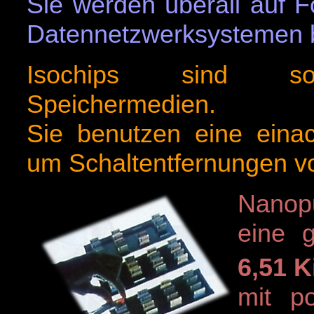
Sie werden überall auf F
Datennetzwerksystemen b
Isochips sind sog
Speichermedien.
Sie benutzen eine einach
um Schaltentfernungen vo
Nanopu
eine 
6,51 
mit po