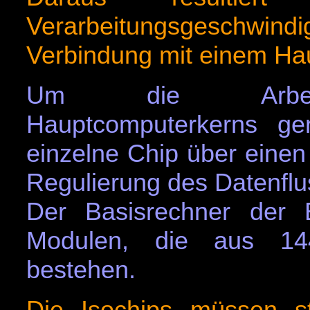
Verarbeitungsgeschwindig
Verbindung mit einem Ha
Um die Arbeits
Hauptcomputerkerns ger
einzelne Chip über einen
Regulierung des Datenflus
Der Basisrechner der 
Modulen, die aus 144
bestehen.
Die Isochips müssen ste