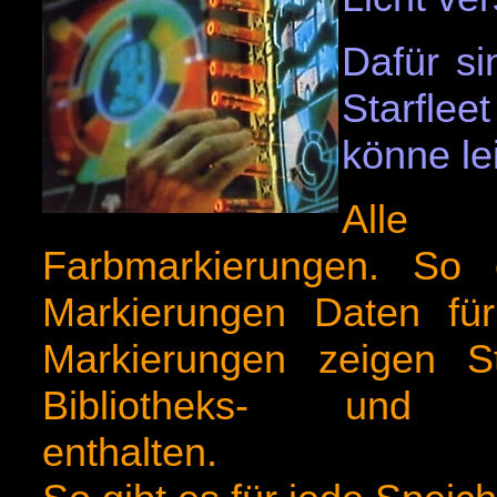
Dafür si
Starflee
könne le
Alle
Farbmarkierungen. So 
Markierungen Daten für 
Markierungen zeigen S
Bibliotheks- und Inf
enthalten.