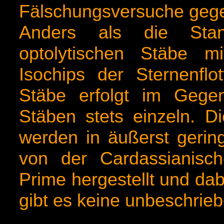
Fälschungsversuche gegeb
Anders als die Stand
optolytischen Stäbe m
Isochips der Sternenflo
Stäbe erfolgt im Gege
Stäben stets einzeln. Di
werden in äußerst gerin
von der Cardassianisc
Prime hergestellt und da
gibt es keine unbeschrie