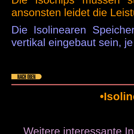
ansonsten leidet die Leis
Die Isolinearen Speiche
vertikal eingebaut sein, j
•Isoli
Weitere interessante In