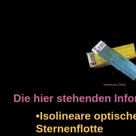
Isolineare Chips
Die hier stehenden Inf
•Isolineare optisch
Sternenflotte