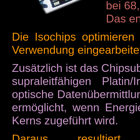
bei 68
Das en
Die Isochips optimieren 
Verwendung eingearbeite
Zusätzlich ist das Chips
supraleitfähigen Platin
optische Datenübermittlu
ermöglicht, wenn Energ
Kerns zugeführt wird.
Daraus resultie