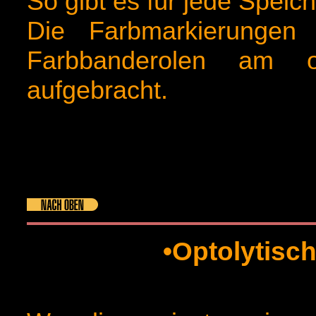
So gibt es für jede Speic
Die Farbmarkierungen
Farbbanderolen am 
aufgebracht.
•Optolytisc