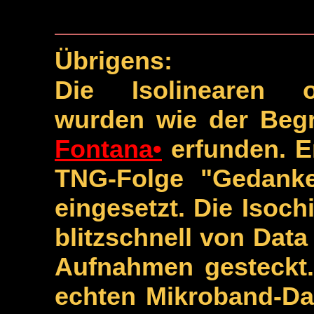
Übrigens:
Die Isolinearen o
wurden wie der Begr
Fontana•
erfunden. E
TNG-Folge "Gedanken
eingesetzt. Die Isoch
blitzschnell von Data
Aufnahmen gesteckt.
echten Mikroband-Dat