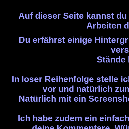
Auf dieser Seite kannst du 
Arbeiten d
Du erfährst einige Hinterg
ver
Stände 
In loser Reihenfolge stelle i
vor und natürlich zu
Natürlich mit ein Screensh
Ich habe zudem ein einfach
deine Kommentare, Wün