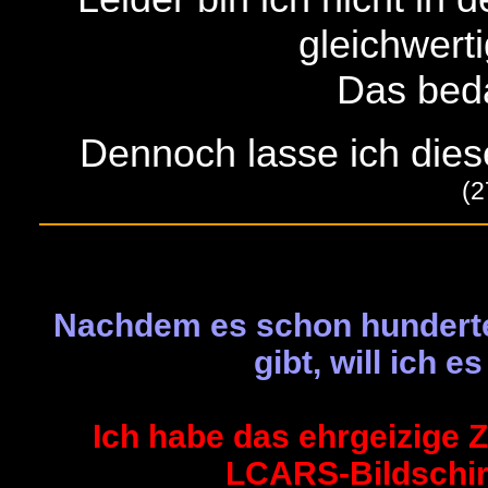
gleichwerti
Das beda
Dennoch lasse ich dies
(2
Nachdem es schon hundert
gibt, will ich 
Ich habe das ehrgeizige 
LCARS-Bildschir