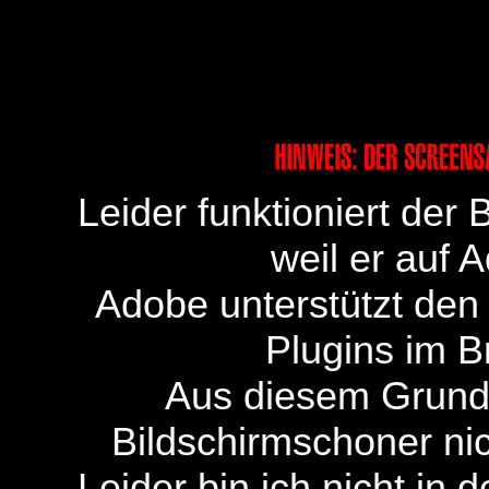
Leider funktioniert der
weil er auf 
Adobe unterstützt den
Plugins im B
Aus diesem Grun
Bildschirmschoner ni
Leider bin ich nicht in