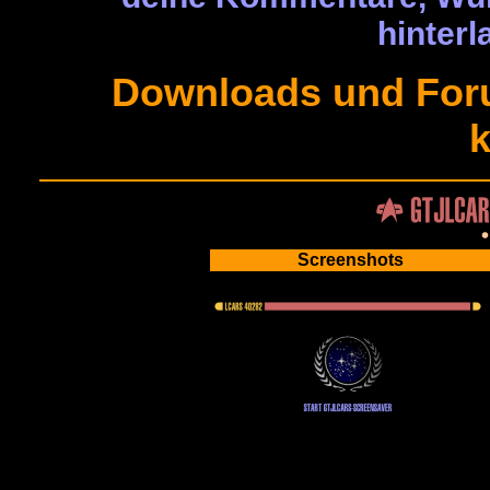
hinterl
Downloads und Foru
k
Screenshots